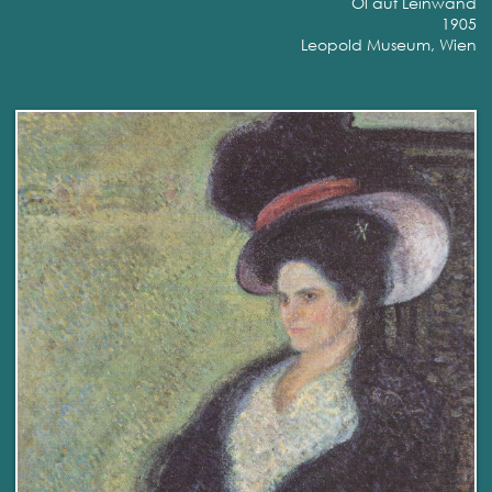
Öl auf Leinwand
1905
Leopold Museum, Wien