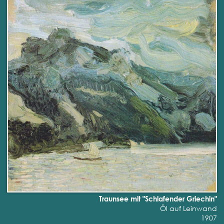
Traunsee mit "Schlafender Griechin"
Öl auf Leinwand
1907